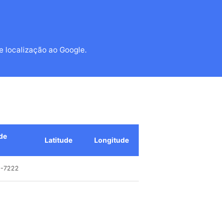
e localização ao Google.
de
Latitude
Longitude
0-7222