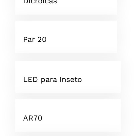
Dicróicas
Par 20
LED para Inseto
AR70