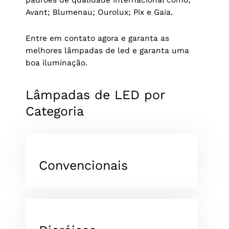
Avant; Blumenau; Ourolux; Pix e Gaia.
Entre em contato agora e garanta as
melhores lâmpadas de led e garanta uma
boa iluminação.
Lâmpadas de LED por
Categoria
Convencionais