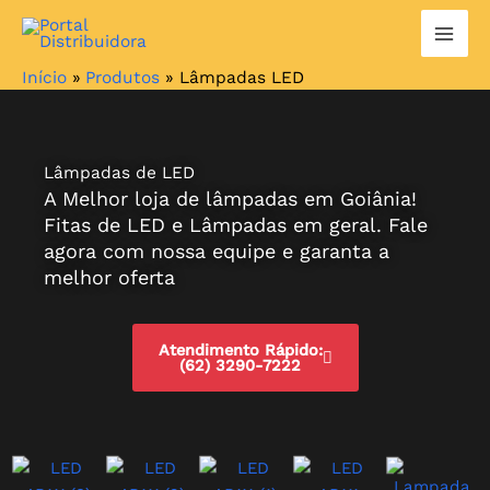
Ir
para
o
Início
Produtos
Lâmpadas LED
conteúdo
Lâmpadas de LED
A Melhor loja de lâmpadas em Goiânia!
Fitas de LED e Lâmpadas em geral. Fale
agora com nossa equipe e garanta a
melhor oferta
Atendimento Rápido:
(62) 3290-7222