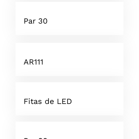
Par 30
AR111
Fitas de LED