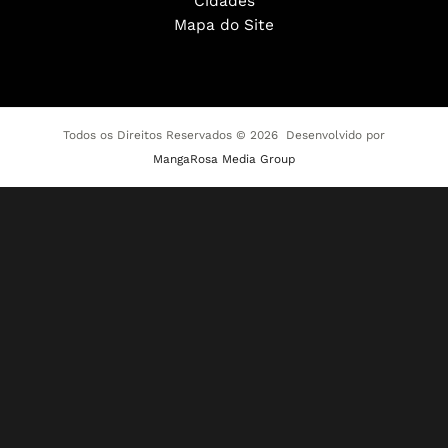
Cidades
Mapa do Site
Todos os Direitos Reservados © 2026 Desenvolvido por
MangaRosa Media Group