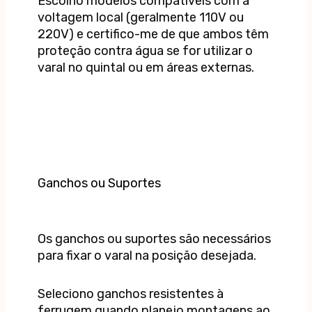
Escolho modelos compatíveis com a
voltagem local (geralmente 110V ou
220V) e certifico-me de que ambos têm
proteção contra água se for utilizar o
varal no quintal ou em áreas externas.
Ganchos ou Suportes
Os ganchos ou suportes são necessários
para fixar o varal na posição desejada.
Seleciono ganchos resistentes à
ferrugem quando planejo montagens ao