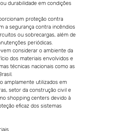
o ou durabilidade em condições
porcionam proteção contra
am a segurança contra incêndios
rcuitos ou sobrecargas, além de
anutenções periódicas.
Devem considerar o ambiente da
ício dos materiais envolvidos e
as técnicas nacionais como as
rasil.
o amplamente utilizados em
as, setor da construção civil e
o shopping centers devido à
oteção eficaz dos sistemas
iais