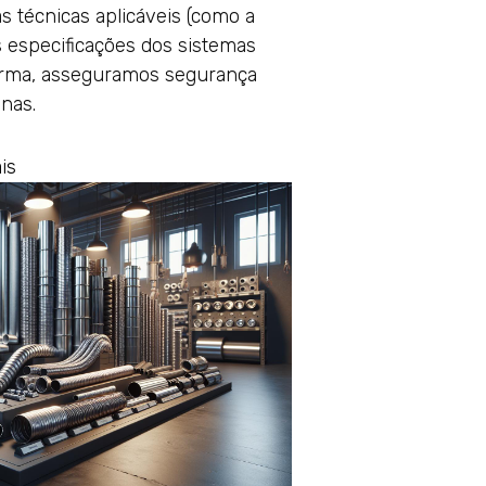
as técnicas aplicáveis (como a
s especificações dos sistemas
forma, asseguramos segurança
nas.
is