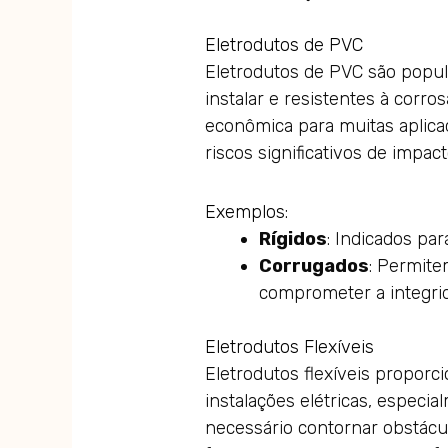
Eletrodutos de PVC
Eletrodutos de PVC são popul
instalar e resistentes à corro
econômica para muitas aplica
riscos significativos de impact
Exemplos:
Rígidos
: Indicados par
Corrugados
: Permite
comprometer a integri
Eletrodutos Flexíveis
Eletrodutos flexíveis proporc
instalações elétricas, especi
necessário contornar obstácu