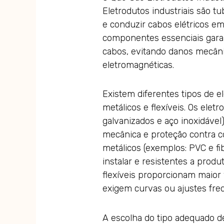
Eletrodutos industriais são tu
e conduzir cabos elétricos em 
componentes essenciais garan
cabos, evitando danos mecâni
eletromagnéticas.
Existem diferentes tipos de e
metálicos e flexíveis. Os elet
galvanizados e aço inoxidável
mecânica e proteção contra c
metálicos (exemplos: PVC e fib
instalar e resistentes a produ
flexíveis proporcionam maior 
exigem curvas ou ajustes fre
A escolha do tipo adequado d