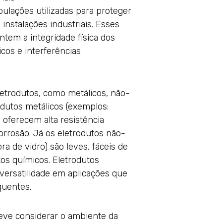
bulações utilizadas para proteger
instalações industriais. Esses
tem a integridade física dos
cos e interferências
letrodutos, como metálicos, não-
rodutos metálicos (exemplos:
) oferecem alta resistência
orrosão. Já os eletrodutos não-
ra de vidro) são leves, fáceis de
tos químicos. Eletrodutos
versatilidade em aplicações que
quentes.
eve considerar o ambiente da