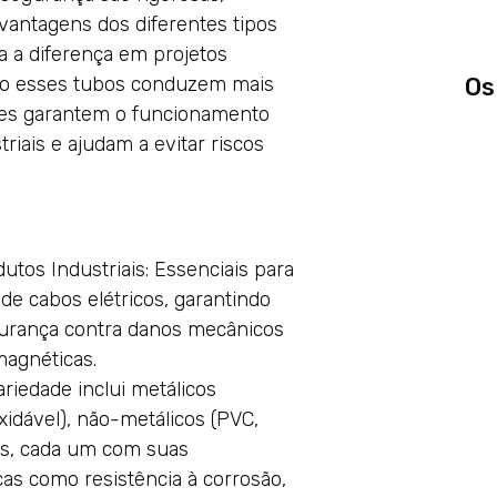
vantagens dos diferentes tipos
a a diferença em projetos
omo esses tubos conduzem mais
Os
eles garantem o funcionamento
riais e ajudam a evitar riscos
utos Industriais: Essenciais para
de cabos elétricos, garantindo
egurança contra danos mecânicos
magnéticas.
ariedade inclui metálicos
xidável), não-metálicos (PVC,
veis, cada um com suas
icas como resistência à corrosão,