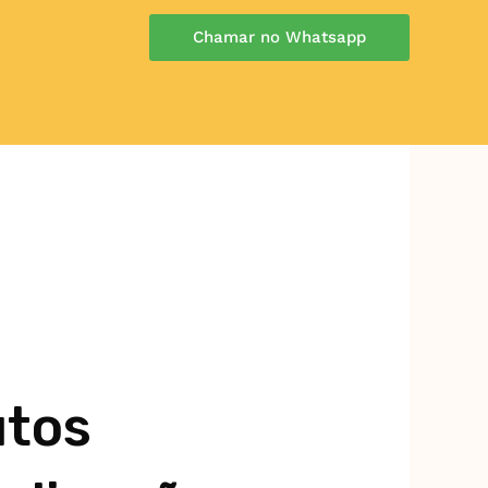
Chamar no Whatsapp
utos