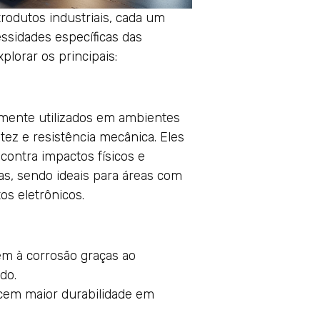
trodutos industriais, cada um
ssidades específicas das
xplorar os principais:
amente utilizados em ambientes
tez e resistência mecânica. Eles
contra impactos físicos e
as, sendo ideais para áreas com
os eletrônicos.
tem à corrosão graças ao
do.
ecem maior durabilidade em