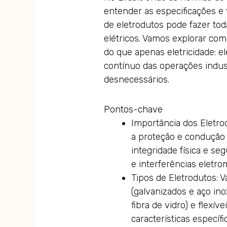
entender as especificações e 
de eletrodutos pode fazer tod
elétricos. Vamos explorar c
do que apenas eletricidade: 
contínuo das operações indust
desnecessários.
Pontos-chave
Importância dos Eletrod
a proteção e condução 
integridade física e s
e interferências eletro
Tipos de Eletrodutos: V
(galvanizados e aço ino
fibra de vidro) e flexí
características específ