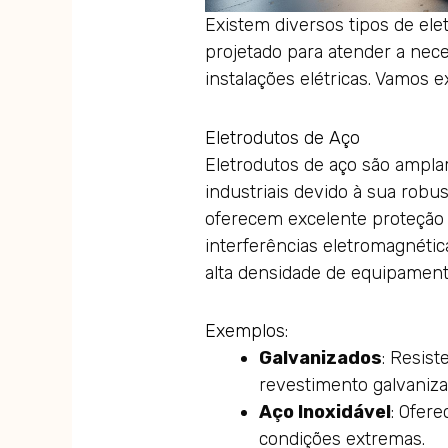
Existem diversos tipos de ele
projetado para atender a nece
instalações elétricas. Vamos e
Eletrodutos de Aço
Eletrodutos de aço são ampl
industriais devido à sua robus
oferecem excelente proteção 
interferências eletromagnétic
alta densidade de equipament
Exemplos:
Galvanizados
: Resis
revestimento galvaniza
Aço Inoxidável
: Ofer
condições extremas.