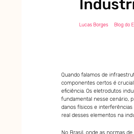
Industr
Lucas Borges
Blog do E
Quando falamos de infraestrut
componentes certos é crucial
eficiência. Os eletrodutos i
fundamental nesse cenário, p
danos físicos e interferências
real desses elementos na indús
No Brasil, onde as normas de