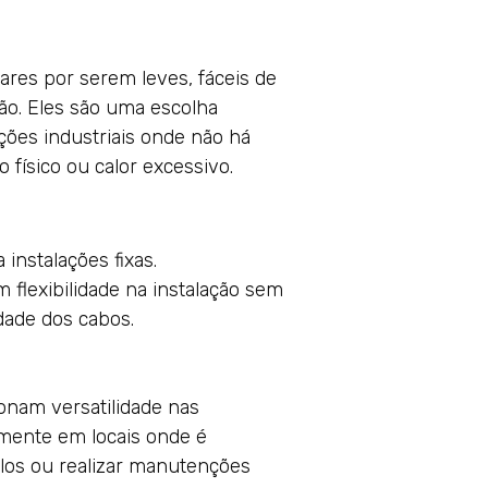
ares por serem leves, fáceis de
são. Eles são uma escolha
ções industriais onde não há
o físico ou calor excessivo.
a instalações fixas.
m flexibilidade na instalação sem
dade dos cabos.
ionam versatilidade nas
almente em locais onde é
los ou realizar manutenções