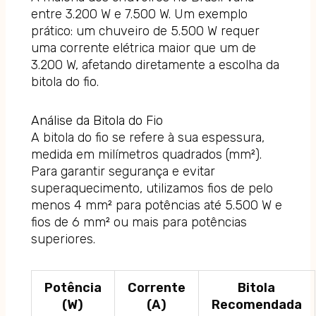
entre 3.200 W e 7.500 W. Um exemplo
prático: um chuveiro de 5.500 W requer
uma corrente elétrica maior que um de
3.200 W, afetando diretamente a escolha da
bitola do fio.
Análise da Bitola do Fio
A bitola do fio se refere à sua espessura,
medida em milímetros quadrados (mm²).
Para garantir segurança e evitar
superaquecimento, utilizamos fios de pelo
menos 4 mm² para potências até 5.500 W e
fios de 6 mm² ou mais para potências
superiores.
Potência
Corrente
Bitola
(W)
(A)
Recomendada