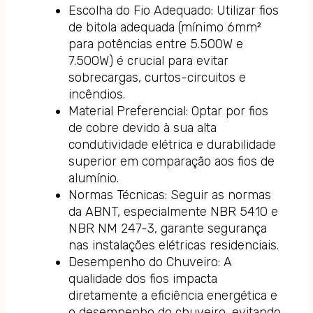
Escolha do Fio Adequado: Utilizar fios
de bitola adequada (mínimo 6mm²
para potências entre 5.500W e
7.500W) é crucial para evitar
sobrecargas, curtos-circuitos e
incêndios.
Material Preferencial: Optar por fios
de cobre devido à sua alta
condutividade elétrica e durabilidade
superior em comparação aos fios de
alumínio.
Normas Técnicas: Seguir as normas
da ABNT, especialmente NBR 5410 e
NBR NM 247-3, garante segurança
nas instalações elétricas residenciais.
Desempenho do Chuveiro: A
qualidade dos fios impacta
diretamente a eficiência energética e
o desempenho do chuveiro, evitando