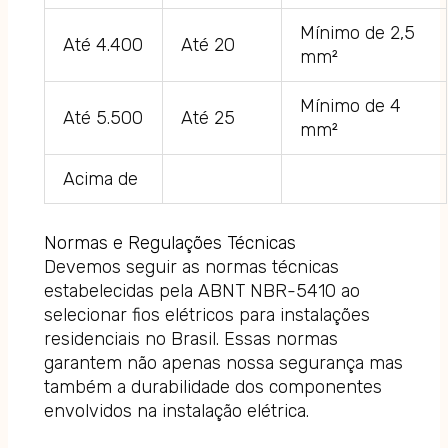
Mínimo de 2,5
Até 4.400
Até 20
mm²
Mínimo de 4
Até 5.500
Até 25
mm²
Acima de
Normas e Regulações Técnicas
Devemos seguir as normas técnicas
estabelecidas pela ABNT NBR-5410 ao
selecionar fios elétricos para instalações
residenciais no Brasil. Essas normas
garantem não apenas nossa segurança mas
também a durabilidade dos componentes
envolvidos na instalação elétrica.