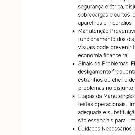
segurança elétrica, di
sobrecargas e curtos-c
aparelhos e incêndios.
Manutenção Preventiva
funcionamento dos disj
visuais pode prevenir f
economia financeira.
Sinais de Problemas: F
desligamento frequent
estranhos ou cheiro de
problemas no disjuntor
Etapas da Manutenção: 
testes operacionais, l
adequada e substituiç
são essenciais para um
Cuidados Necessários: D