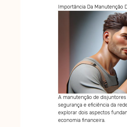
Importância Da Manutenção D
A manutenção de disjuntores é
segurança e eficiência da rede
explorar dois aspectos fundam
economia financeira.