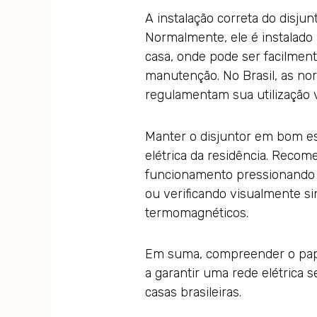
A instalação correta do disjunt
Normalmente, ele é instalado 
casa, onde pode ser facilmen
manutenção. No Brasil, as n
regulamentam sua utilização
Manter o disjuntor em bom est
elétrica da residência. Reco
funcionamento pressionando 
ou verificando visualmente si
termomagnéticos.
Em suma, compreender o papel
a garantir uma rede elétrica 
casas brasileiras.