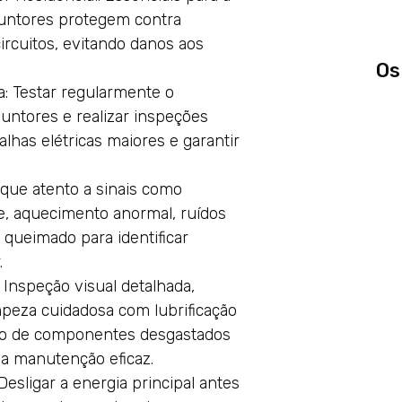
sjuntores protegem contra
ircuitos, evitando danos aos
Os
: Testar regularmente o
untores e realizar inspeções
alhas elétricas maiores e garantir
ique atento a sinais como
e, aquecimento anormal, ruídos
 queimado para identificar
.
Inspeção visual detalhada,
impeza cuidadosa com lubrificação
ão de componentes desgastados
a manutenção eficaz.
esligar a energia principal antes