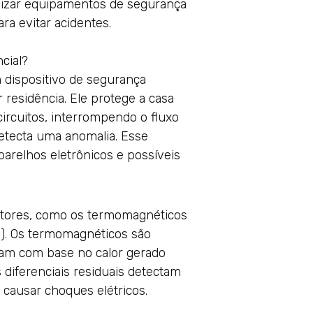
lizar equipamentos de segurança
ara evitar acidentes.
cial?
m dispositivo de segurança
 residência. Ele protege a casa
ircuitos, interrompendo o fluxo
detecta uma anomalia. Esse
arelhos eletrônicos e possíveis
untores, como os termomagnéticos
DR). Os termomagnéticos são
am com base no calor gerado
s diferenciais residuais detectam
causar choques elétricos.