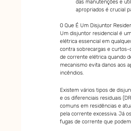
das manutenções e uti
apropriados é crucial p
O Que É Um Disjuntor Residen
Um disjuntor residencial é u
elétrica essencial em qualquer
contra sobrecargas e curtos-c
de corrente elétrica quando 
mecanismo evita danos aos ap
incêndios.
Existem vários tipos de disj
e os diferenciais residuais (
comuns em residências e atu
pela corrente excessiva. Já o
fugas de corrente que podem 