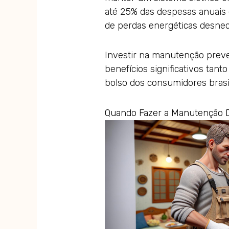
até 25% das despesas anuais
de perdas energéticas desnec
Investir na manutenção preve
benefícios significativos tan
bolso dos consumidores brasil
Quando Fazer a Manutenção D