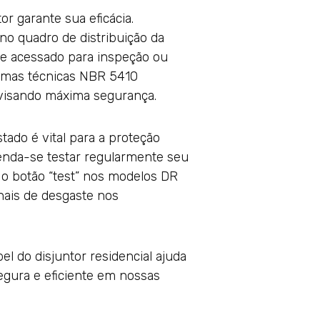
or garante sua eficácia.
no quadro de distribuição da
te acessado para inspeção ou
ormas técnicas NBR 5410
 visando máxima segurança.
ado é vital para a proteção
menda-se testar regularmente seu
o botão “test” nos modelos DR
nais de desgaste nos
 do disjuntor residencial ajuda
segura e eficiente em nossas