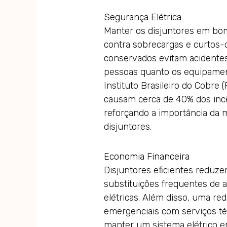
Segurança Elétrica
Manter os disjuntores em bo
contra sobrecargas e curtos-c
conservados evitam acidentes
pessoas quanto os equipamen
Instituto Brasileiro do Cobre 
causam cerca de 40% dos incên
reforçando a importância da 
disjuntores.
Economia Financeira
Disjuntores eficientes reduz
substituições frequentes de a
elétricas. Além disso, uma red
emergenciais com serviços t
manter um sistema elétrico 