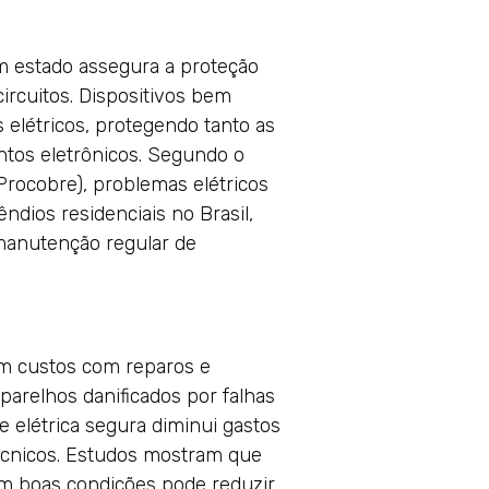
m estado assegura a proteção
ircuitos. Dispositivos bem
 elétricos, protegendo tanto as
tos eletrônicos. Segundo o
(Procobre), problemas elétricos
dios residenciais no Brasil,
manutenção regular de
em custos com reparos e
parelhos danificados por falhas
e elétrica segura diminui gastos
écnicos. Estudos mostram que
em boas condições pode reduzir