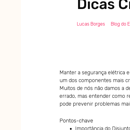
Dicas C
Lucas Borges
Blog do E
Manter a segurança elétrica e
um dos componentes mais críti
Muitos de nós não damos a de
errado, mas entender como r
pode prevenir problemas maior
Pontos-chave
Importância do Disjunto