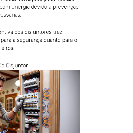
 com energia devido à prevenção
essárias.
ntiva dos disjuntores traz
to para a segurança quanto para o
eiros.
o Disjuntor