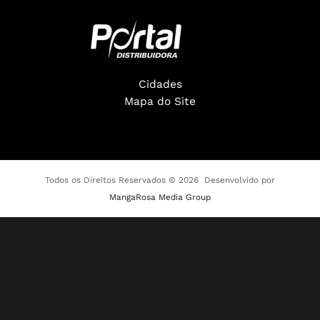
Cidades
Mapa do Site
Todos os Direitos Reservados © 2026 Desenvolvido por
MangaRosa Media Group