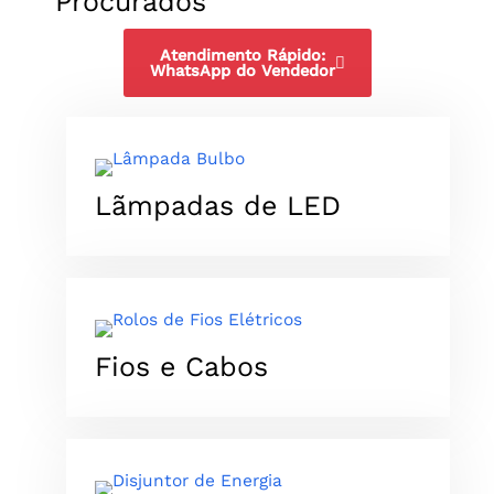
Procurados
Atendimento Rápido:
WhatsApp do Vendedor
Lãmpadas de LED​
​Fios e Cabos