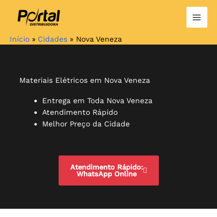
Ir
para
o
Início
Cidades
Nova Veneza
conteúdo
Materiais Elétricos em Nova Veneza
Entrega em Toda Nova Veneza
Atendimento Rápido
Melhor Preço da Cidade
Atendimento Rápido:
WhatsApp Online