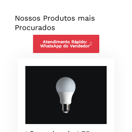
Nossos Produtos mais
Procurados
Atendimento Rápido:
WhatsApp do Vendedor