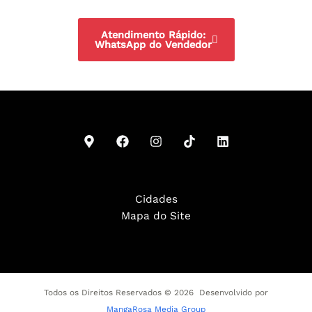
Atendimento Rápido:
WhatsApp do Vendedor
Cidades
Mapa do Site
Todos os Direitos Reservados © 2026 Desenvolvido por
MangaRosa Media Group