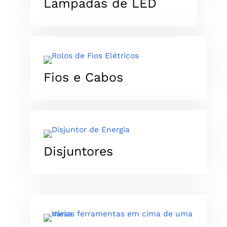
Lãmpadas de LED​
​Fios e Cabos
Disjuntores