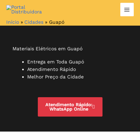
Ir
para
o
Início
Cidades
Guapó
conteúdo
Materiais Elétricos em Guapó
Entrega em Toda Guapó
Atendimento Rápido
Melhor Preço da Cidade
Atendimento Rápido:
WhatsApp Online