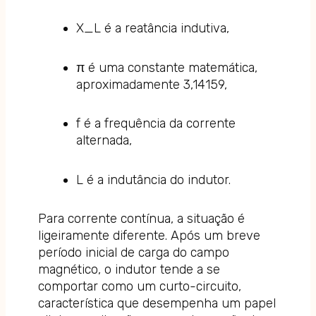
X_L é a reatância indutiva,
π é uma constante matemática,
aproximadamente 3,14159,
f é a frequência da corrente
alternada,
L é a indutância do indutor.
Para corrente contínua, a situação é
ligeiramente diferente. Após um breve
período inicial de carga do campo
magnético, o indutor tende a se
comportar como um curto-circuito,
característica que desempenha um papel