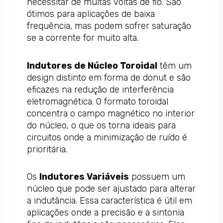
necessitar de muitas voltas de fio. São
ótimos para aplicações de baixa
frequência, mas podem sofrer saturação
se a corrente for muito alta.
Indutores de Núcleo Toroidal
têm um
design distinto em forma de donut e são
eficazes na redução de interferência
eletromagnética. O formato toroidal
concentra o campo magnético no interior
do núcleo, o que os torna ideais para
circuitos onde a minimização de ruído é
prioritária.
Os
Indutores Variáveis
possuem um
núcleo que pode ser ajustado para alterar
a indutância. Essa característica é útil em
aplicações onde a precisão e a sintonia