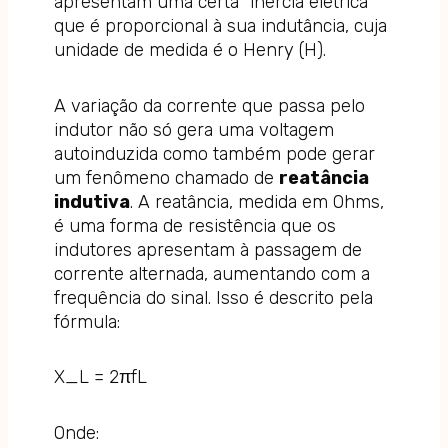
apresentam uma certa “inércia elétrica”
que é proporcional à sua indutância, cuja
unidade de medida é o Henry (H).
A variação da corrente que passa pelo
indutor não só gera uma voltagem
autoinduzida como também pode gerar
um fenômeno chamado de
reatância
indutiva
. A reatância, medida em Ohms,
é uma forma de resistência que os
indutores apresentam à passagem de
corrente alternada, aumentando com a
frequência do sinal. Isso é descrito pela
fórmula:
X_L = 2πfL
Onde: