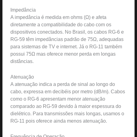
Impedância
A impedância é medida em ohms (Ω) e afeta
diretamente a compatibilidade do cabo com os
dispositivos conectados. No Brasil, os cabos RG-6 e
RG-59 têm impedâncias padrão de 75Ω, adequadas
para sistemas de TV e internet. Já o RG-11 também
possui 75Ω mas oferece menor perda em longas
distâncias.
Atenuação
A atenuação indica a perda de sinal ao longo do
cabo, expressa em decibéis por metro (dB/m). Cabos
como o RG-6 apresentam menor atenuação
comparado ao RG-59 devido à maior espessura do
dielétrico. Para transmissões mais longas, usamos o
RG-11 pois oferece ainda menos atenuação.
Frequência de Operação