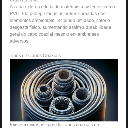
A capa externa é feita de materiais resistentes como
PVC. Ela protege todas as outras camadas dos
elementos ambientais, incluindo umidade, calor e
desgaste físico, aumentando assim a durabilidade
geral do cabo coaxial mesmo em ambientes
adversos.
Tipos de Cabos Coaxiais
Existem diversos tipos de cabos coaxiais no