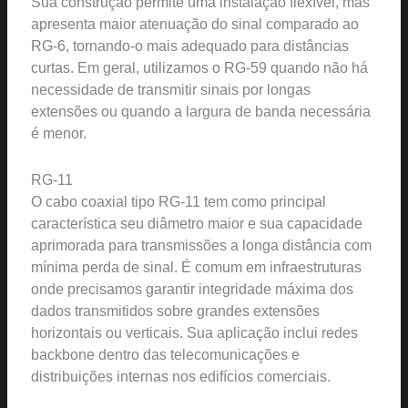
Sua construção permite uma instalação flexível, mas
apresenta maior atenuação do sinal comparado ao
RG-6, tornando-o mais adequado para distâncias
curtas. Em geral, utilizamos o RG-59 quando não há
necessidade de transmitir sinais por longas
extensões ou quando a largura de banda necessária
é menor.
RG-11
O cabo coaxial tipo RG-11 tem como principal
característica seu diâmetro maior e sua capacidade
aprimorada para transmissões a longa distância com
mínima perda de sinal. É comum em infraestruturas
onde precisamos garantir integridade máxima dos
dados transmitidos sobre grandes extensões
horizontais ou verticais. Sua aplicação inclui redes
backbone dentro das telecomunicações e
distribuições internas nos edifícios comerciais.