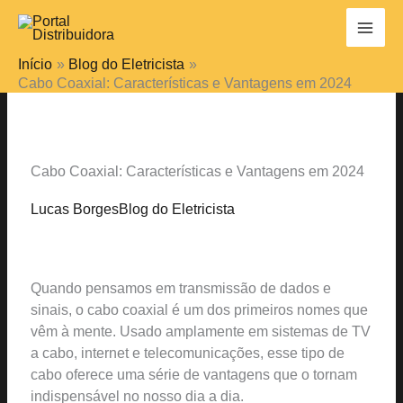
Ir
para
o
Início
Blog do Eletricista
conteúdo
Cabo Coaxial: Características e Vantagens em 2024
Cabo Coaxial: Características e Vantagens em 2024
Lucas Borges
Blog do Eletricista
Quando pensamos em transmissão de dados e
sinais, o cabo coaxial é um dos primeiros nomes que
vêm à mente. Usado amplamente em sistemas de TV
a cabo, internet e telecomunicações, esse tipo de
cabo oferece uma série de vantagens que o tornam
indispensável no nosso dia a dia.