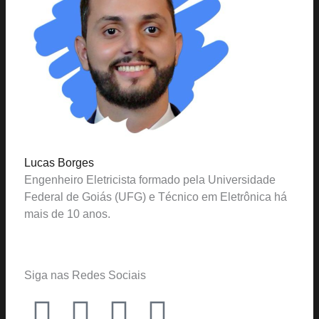
Lucas Borges
Engenheiro Eletricista formado pela Universidade
Federal de Goiás (UFG) e Técnico em Eletrônica há
mais de 10 anos.
Siga nas Redes Sociais
F
Y
T
I